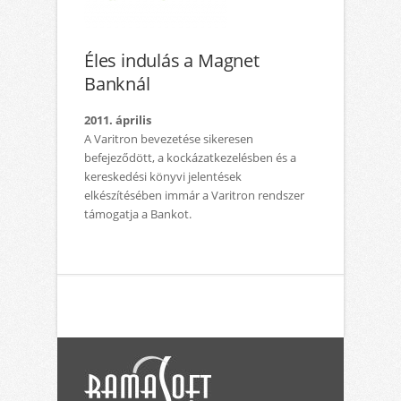
Éles indulás a Magnet
Banknál
2011. április
A Varitron bevezetése sikeresen
befejeződött, a kockázatkezelésben és a
kereskedési könyvi jelentések
elkészítésében immár a Varitron rendszer
támogatja a Bankot.