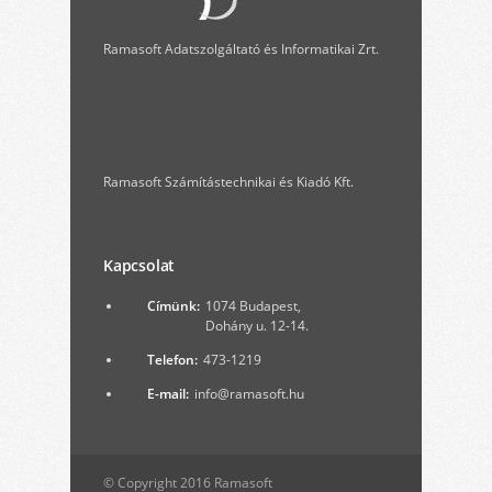
Ramasoft Adatszolgáltató és Informatikai Zrt.
Ramasoft Számítástechnikai és Kiadó Kft.
Kapcsolat
Címünk:
1074 Budapest,
Dohány u. 12-14.
Telefon:
473-1219
E-mail:
info@ramasoft.hu
© Copyright 2016 Ramasoft