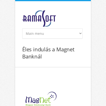
Ugrás a tartalomra
Éles indulás a Magnet
Banknál