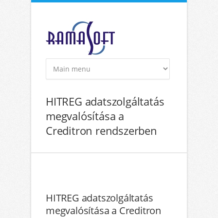
Ugrás a tartalomra
HITREG adatszolgáltatás
megvalósítása a
Creditron rendszerben
HITREG adatszolgáltatás
megvalósítása a Creditron