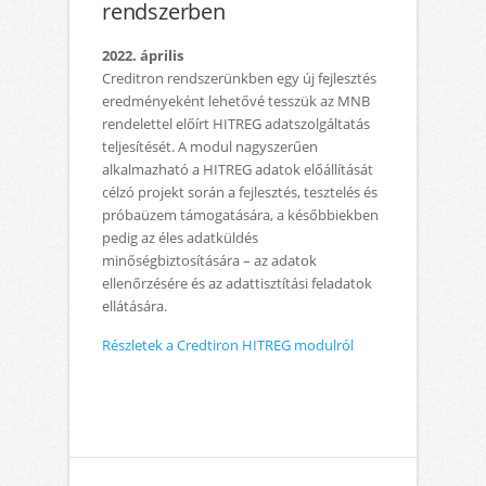
rendszerben
2022. április
Creditron rendszerünkben egy új fejlesztés
eredményeként lehetővé tesszük az MNB
rendelettel előírt HITREG adatszolgáltatás
teljesítését. A modul nagyszerűen
alkalmazható a HITREG adatok előállítását
célzó projekt során a fejlesztés, tesztelés és
próbaüzem támogatására, a későbbiekben
pedig az éles adatküldés
minőségbiztosítására – az adatok
ellenőrzésére és az adattisztítási feladatok
ellátására.
Részletek a Credtiron HITREG modulról