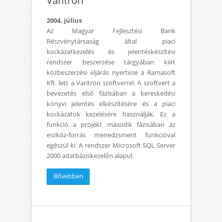
Varitron
2004. július
Az Magyar Fejlesztési Bank
Részvénytársaság által piaci
kockázatkezelés és jelentéskészítési
rendszer beszerzése tárgyában kiírt
közbeszerzési eljárás nyertese a Ramasoft
Kft. lett a Varitron szoftverrel. A szoftvert a
bevezetés első fázisában a kereskedési
könyvi jelentés elkészítésére és a piaci
kockázatok kezelésére használják. Ez a
funkció a projekt második fázisában az
eszköz-forrás menedzsment funkcióval
egészül ki. A rendszer Microsoft SQL Server
2000 adatbáziskezelőn alapul.
Bővebben