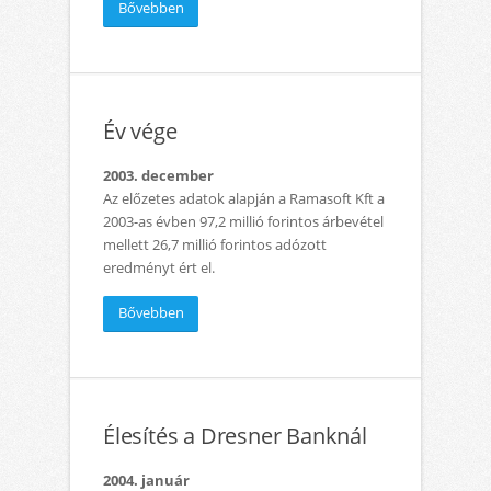
Bővebben
Év vége
2003. december
Az előzetes adatok alapján a Ramasoft Kft a
2003-as évben 97,2 millió forintos árbevétel
mellett 26,7 millió forintos adózott
eredményt ért el.
Bővebben
Élesítés a Dresner Banknál
2004. január