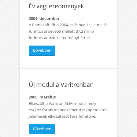
Év végi eredmények
2004. december
A Ramasoft Kft a 2004-es évben 111,1 millió
forintos árbevétel mellett 37,2 millió
forintos adózott eredményt ért el.
Bővebben
Új modul a Varitronban
2005. március
Elkészült a Varitron ALM modul, mely
eszköz-forrás menedzsmenttel kapcsolatos
jelentések elkészítését teszi lehetővé.
Bővebben