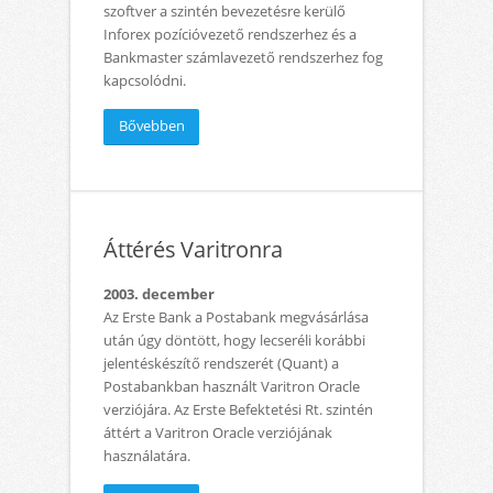
szoftver a szintén bevezetésre kerülő
Inforex pozícióvezető rendszerhez és a
Bankmaster számlavezető rendszerhez fog
kapcsolódni.
Bővebben
Áttérés Varitronra
2003. december
Az Erste Bank a Postabank megvásárlása
után úgy döntött, hogy lecseréli korábbi
jelentéskészítő rendszerét (Quant) a
Postabankban használt Varitron Oracle
verziójára. Az Erste Befektetési Rt. szintén
áttért a Varitron Oracle verziójának
használatára.