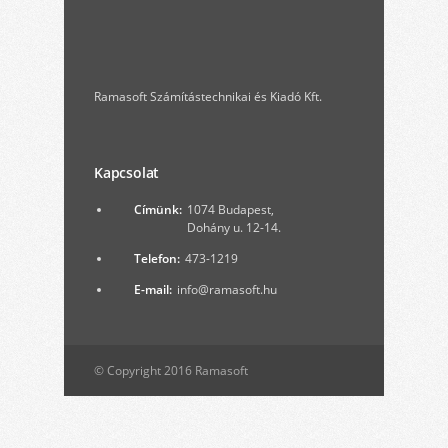
Ramasoft Számítástechnikai és Kiadó Kft.
Kapcsolat
Címünk:
1074 Budapest,
Dohány u. 12-14.
Telefon:
473-1219
E-mail:
info@ramasoft.hu
© Copyright 2016 Ramasoft