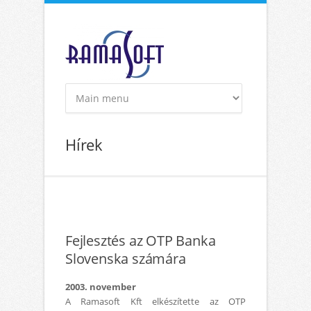
Ugrás a tartalomra
Hírek
Fejlesztés az OTP Banka
Slovenska számára
2003. november
A Ramasoft Kft elkészítette az OTP