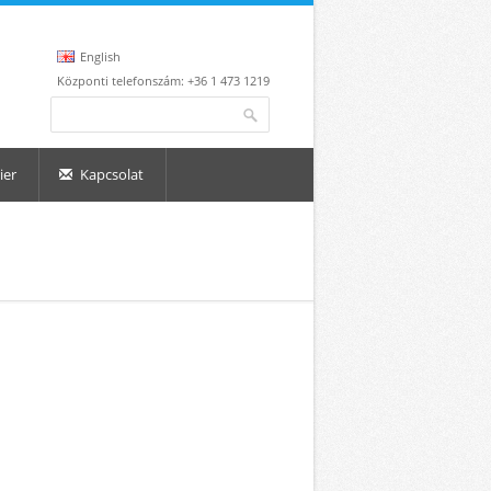
English
Központi telefonszám: +36 1 473 1219
Keresés űrlap
Keresés
ier
Kapcsolat