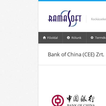
Ugrás a tartalomra
Kockázatkez
Főoldal
Rólunk
Termék
Bank of China (CEE) Zrt.