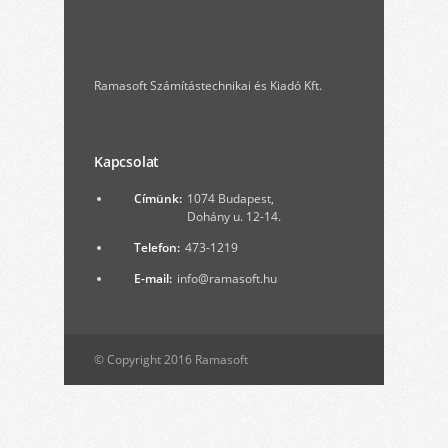
Ramasoft Számítástechnikai és Kiadó Kft.
Kapcsolat
Címünk:
1074 Budapest,
Dohány u. 12-14.
Telefon:
473-1219
E-mail:
info@ramasoft.hu
© Copyright 2016 Ramasoft