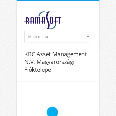
Ugrás a tartalomra
KBC Asset Management
N.V. Magyarországi
Fióktelepe