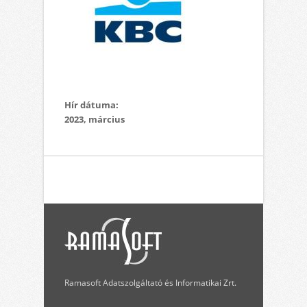
Hír dátuma:
2023, március
Ramasoft Adatszolgáltató és Informatikai Zrt.