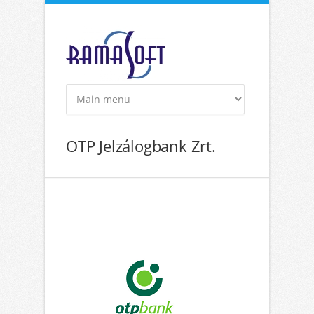
Ugrás a tartalomra
OTP Jelzálogbank Zrt.