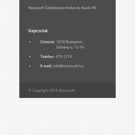
Ramasoft Számítástechnikai és Kiadó Kft.
Kapcsolat
Címünk:
1074 Budapest,
Dohány u. 12-14.
Telefon:
473-1219
E-mail:
info@ramasoft.hu
© Copyright 2016 Ramasoft