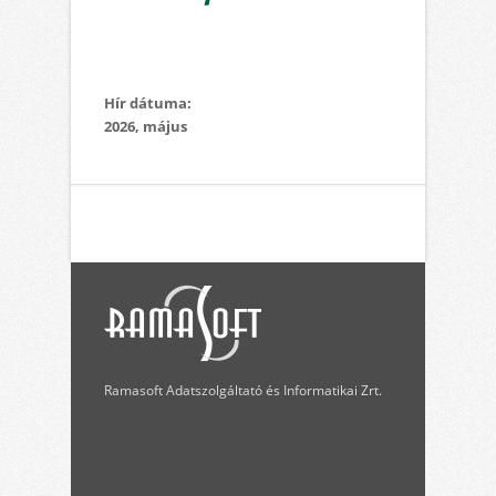
Hír dátuma:
2026, május
Ramasoft Adatszolgáltató és Informatikai Zrt.